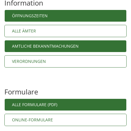
Information
ÖFFNUNGSZEITEN
ALLE ÄMTER
AMTLICHE BEKANNTMACHUNGEN
VERORDNUNGEN
Formulare
ALLE FORMULARE (PDF)
ONLINE-FORMULARE