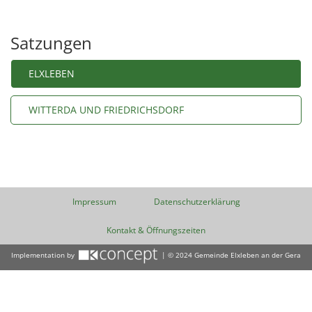
Satzungen
ELXLEBEN
WITTERDA UND FRIEDRICHSDORF
Impressum
Datenschutzerklärung
Kontakt & Öffnungszeiten
Implementation by
| © 2024 Gemeinde Elxleben an der Gera