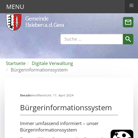
≡
MENU
Startseite
Digitale Verwaltung
Bürgerinformationssystem
Details
Veröffentlicht: 11. April 2024
Bürgerinformationssystem
Immer umfassend informiert – unser
Bürgerinformationssystem