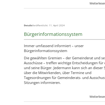
Details
Veröffentlicht: 11. April 2024
Bürgerinformationssystem
Immer umfassend informiert – unser
Bürgerinformationssystem
Die gewählten Gremien – der Gemeinderat und se
Ausschüsse – treffen wichtige Entscheidungen für
und seine Bürger. Jedermann kann sich an dieser S
über die Mitwirkenden, über Termine und
Tagesordnungen für Gemeinderats- und Ausschus
Sitzungen informieren.