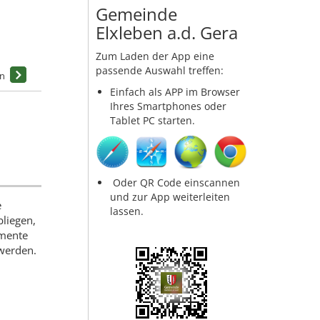
Gemeinde
Elxleben a.d. Gera
Zum Laden der App eine
passende Auswahl treffen:
Einfach als APP im Browser
Ihres Smartphones oder
Tablet PC starten.
Oder QR Code einscannen
und zur App weiterleiten
e
lassen.
liegen,
umente
 werden.