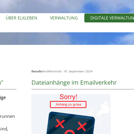
ÜBER ELXLEBEN
VERWALTUNG
DIGITALE VERWALTU
Details
Veröffentlicht: 18. September 2024
n"
Dateianhänge im Emailverkehr
ige
runnen
sind,