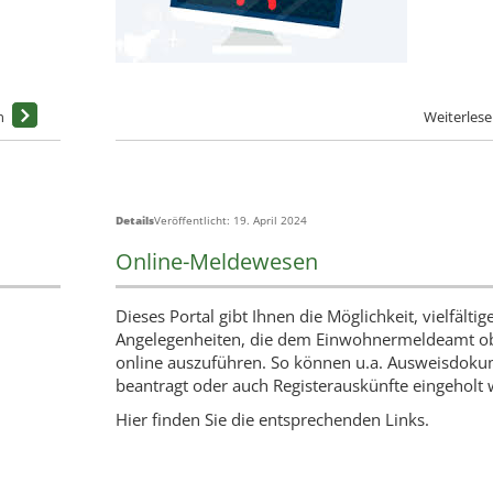
Details
Veröffentlicht: 19. April 2024
Online-Meldewesen
Dieses Portal gibt Ihnen die Möglichkeit, vielfältig
Angelegenheiten, die dem Einwohnermeldeamt ob
online auszuführen. So können u.a. Ausweisdok
beantragt oder auch Registerauskünfte eingeholt
Hier finden Sie die entsprechenden Links.