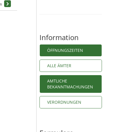
Information
ÖFFNUNGSZEITEN
ALLE ÄMTER
AMTLICHE
BEKANNTMACHUNGEN
VERORDNUNGEN