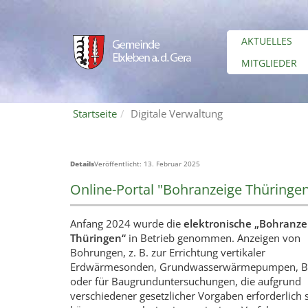
AKTUELLES
MITGLIEDER
Startseite
Digitale Verwaltung
Details
Veröffentlicht: 13. Februar 2025
Online-Portal "Bohranzeige Thüringe
Anfang 2024 wurde die
elektronische „Bohranze
Thüringen“
in Betrieb genommen. Anzeigen von
Bohrungen, z. B. zur Errichtung vertikaler
Erdwärmesonden, Grundwasserwärmepumpen, B
oder für Baugrunduntersuchungen, die aufgrund
verschiedener gesetzlicher Vorgaben erforderlich 