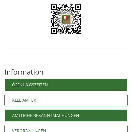
Information
ÖFFNUNGSZEITEN
ALLE ÄMTER
AMTLICHE BEKANNTMACHUNGEN
VERORDNUNGEN