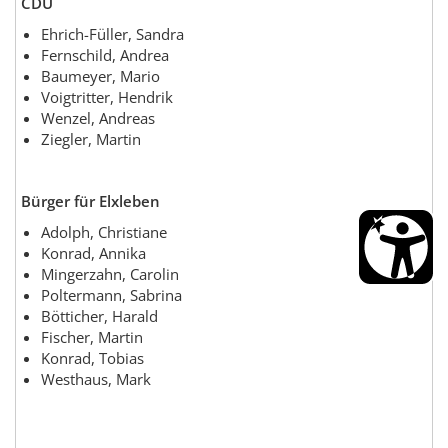
CDU
Ehrich-Füller, Sandra
Fernschild, Andrea
Baumeyer, Mario
Voigtritter, Hendrik
Wenzel, Andreas
Ziegler, Martin
Bürger für Elxleben
Adolph, Christiane
Konrad, Annika
Mingerzahn, Carolin
Poltermann, Sabrina
Bötticher, Harald
Fischer, Martin
Konrad, Tobias
Westhaus, Mark