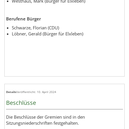
Westhaus, Mark (Bürger für Elxleben)
Berufene Bürger
Schwarze, Florian (CDU)
Löbner, Gerald (Bürger für Elxleben)
Details
Veröffentlicht: 10. April 2024
Beschlüsse
Die Beschlüsse der Gremien sind in den
Sitzungsniederschriften festgehalten.