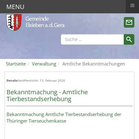
≡
MENU
Startseite
Verwaltung
Amtliche Bekanntmachungen
Details
Veröffentlicht: 13. Februar 2026
Bekanntmachung - Amtliche
Tierbestandserhebung
Bekanntmachung Amtliche Tierbestandserhebung der
Thüringer Tierseuchenkasse