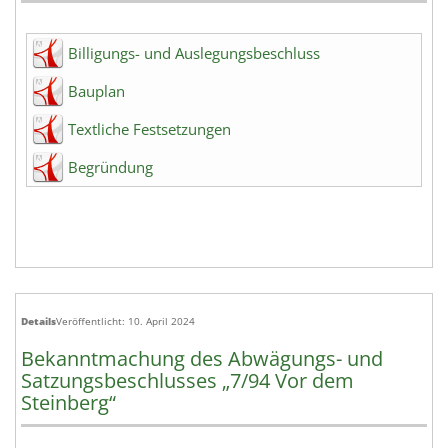
Billigungs- und Auslegungsbeschluss
Bauplan
Textliche Festsetzungen
Begründung
Details
Veröffentlicht: 10. April 2024
Bekanntmachung des Abwägungs- und
Satzungsbeschlusses „7/94 Vor dem
Steinberg“